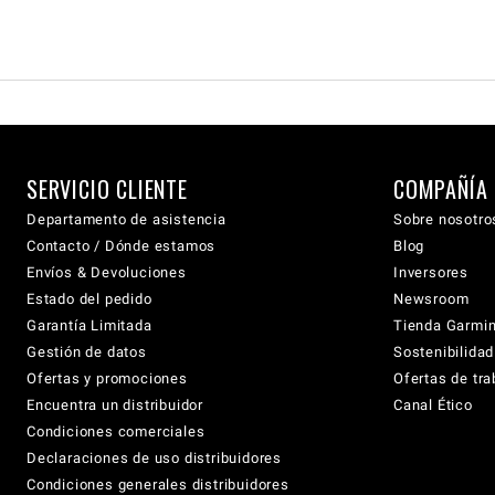
SERVICIO CLIENTE
COMPAÑÍA
Departamento de asistencia
Sobre nosotro
Contacto / Dónde estamos
Blog
Envíos & Devoluciones
Inversores
Estado del pedido
Newsroom
Garantía Limitada
Tienda Garmi
Gestión de datos
Sostenibilidad
Ofertas y promociones
Ofertas de tra
Encuentra un distribuidor
Canal Ético
Condiciones comerciales
Declaraciones de uso distribuidores
Condiciones generales distribuidores