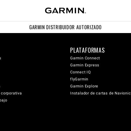
GARMIN DISTRIBUIDOR AUTORIZADO
PLATAFORMAS
s
Garmin Connect
Garmin Express
Connect IQ
flyGarmin
n
Garmin Explore
 corporativa
Instalador de cartas de Navioni
bajo