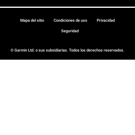
Mapa del sitio
Condiciones de uso
Privacidad
Seguridad
© Garmin Ltd. o sus subsidiarias. Todos los derechos reservados.