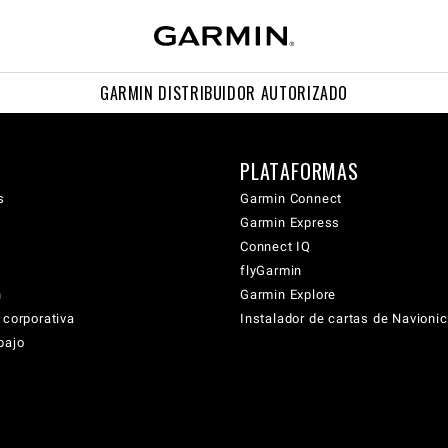
GARMIN DISTRIBUIDOR AUTORIZADO
PLATAFORMAS
s
Garmin Connect
Garmin Express
Connect IQ
flyGarmin
n
Garmin Explore
 corporativa
Instalador de cartas de Navioni
bajo