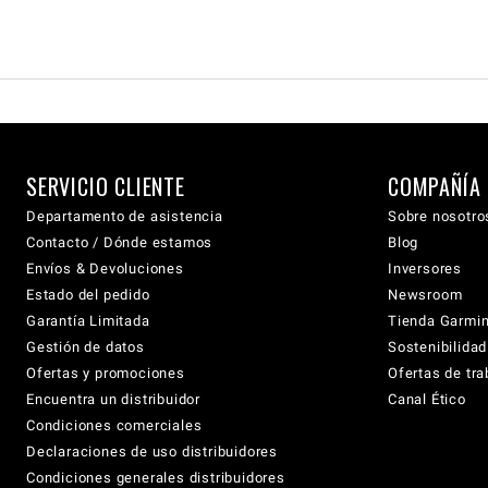
SERVICIO CLIENTE
COMPAÑÍA
Departamento de asistencia
Sobre nosotro
Contacto / Dónde estamos
Blog
Envíos & Devoluciones
Inversores
Estado del pedido
Newsroom
Garantía Limitada
Tienda Garmi
Gestión de datos
Sostenibilidad
Ofertas y promociones
Ofertas de tra
Encuentra un distribuidor
Canal Ético
Condiciones comerciales
Declaraciones de uso distribuidores
Condiciones generales distribuidores