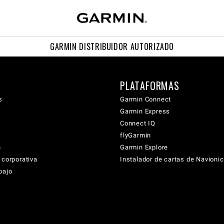
GARMIN DISTRIBUIDOR AUTORIZADO
PLATAFORMAS
s
Garmin Connect
Garmin Express
Connect IQ
flyGarmin
n
Garmin Explore
 corporativa
Instalador de cartas de Navioni
bajo