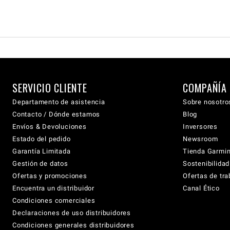
SERVICIO CLIENTE
COMPAÑÍA
Departamento de asistencia
Sobre nosotro
Contacto / Dónde estamos
Blog
Envíos & Devoluciones
Inversores
Estado del pedido
Newsroom
Garantía Limitada
Tienda Garmi
Gestión de datos
Sostenibilidad
Ofertas y promociones
Ofertas de tra
Encuentra un distribuidor
Canal Ético
Condiciones comerciales
Declaraciones de uso distribuidores
Condiciones generales distribuidores