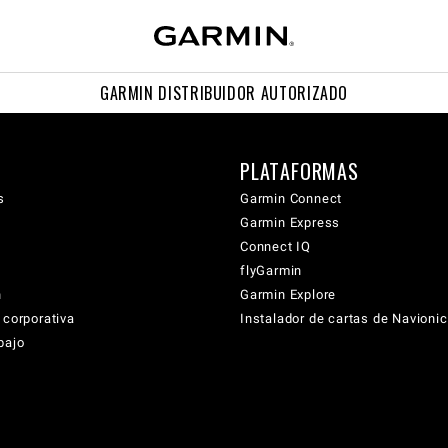
GARMIN DISTRIBUIDOR AUTORIZADO
PLATAFORMAS
s
Garmin Connect
Garmin Express
Connect IQ
flyGarmin
n
Garmin Explore
 corporativa
Instalador de cartas de Navioni
bajo