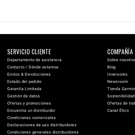
SERVICIO CLIENTE
COMPAÑÍA
Departamento de asistencia
Sobre nosotro
Contacto / Dónde estamos
Blog
Envíos & Devoluciones
Inversores
Estado del pedido
Newsroom
Garantía Limitada
Tienda Garmi
Gestión de datos
Sostenibilidad
Ofertas y promociones
Ofertas de tra
Encuentra un distribuidor
Canal Ético
Condiciones comerciales
Declaraciones de uso distribuidores
Condiciones generales distribuidores