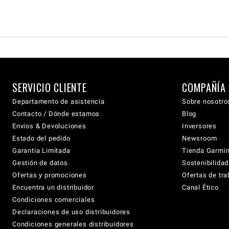
SERVICIO CLIENTE
COMPAÑÍA
Departamento de asistencia
Sobre nosotro
Contacto / Dónde estamos
Blog
Envíos & Devoluciones
Inversores
Estado del pedido
Newsroom
Garantía Limitada
Tienda Garmi
Gestión de datos
Sostenibilidad
Ofertas y promociones
Ofertas de tra
Encuentra un distribuidor
Canal Ético
Condiciones comerciales
Declaraciones de uso distribuidores
Condiciones generales distribuidores