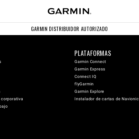
GARMIN DISTRIBUIDOR AUTORIZADO
PLATAFORMAS
s
Garmin Connect
Garmin Express
Connect IQ
flyGarmin
n
Garmin Explore
 corporativa
Instalador de cartas de Navioni
bajo