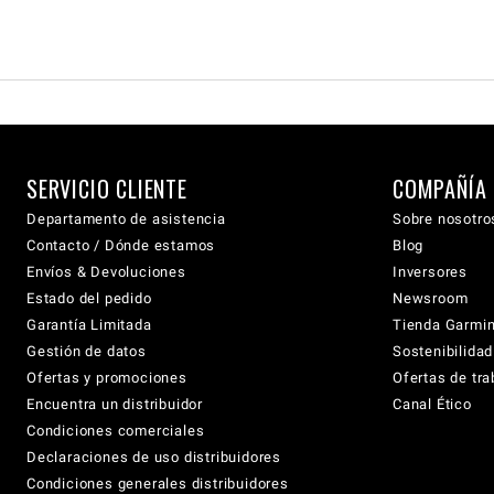
SERVICIO CLIENTE
COMPAÑÍA
Departamento de asistencia
Sobre nosotro
Contacto / Dónde estamos
Blog
Envíos & Devoluciones
Inversores
Estado del pedido
Newsroom
Garantía Limitada
Tienda Garmi
Gestión de datos
Sostenibilidad
Ofertas y promociones
Ofertas de tra
Encuentra un distribuidor
Canal Ético
Condiciones comerciales
Declaraciones de uso distribuidores
Condiciones generales distribuidores