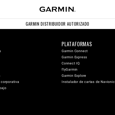
GARMIN DISTRIBUIDOR AUTORIZADO
PLATAFORMAS
s
Garmin Connect
Garmin Express
Connect IQ
flyGarmin
n
Garmin Explore
 corporativa
Instalador de cartas de Navioni
bajo