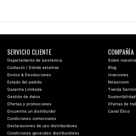
SERVICIO CLIENTE
COMPAÑÍA
Departamento de asistencia
Sobre nosotro
Contacto / Dónde estamos
Blog
Envíos & Devoluciones
Inversores
Estado del pedido
Newsroom
Garantía Limitada
Tienda Garmi
Gestión de datos
Sostenibilidad
Ofertas y promociones
Ofertas de tra
Encuentra un distribuidor
Canal Ético
Condiciones comerciales
Declaraciones de uso distribuidores
Condiciones generales distribuidores