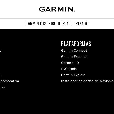
GARMIN DISTRIBUIDOR AUTORIZADO
PLATAFORMAS
s
Garmin Connect
Garmin Express
Connect IQ
flyGarmin
n
Garmin Explore
 corporativa
Instalador de cartas de Navioni
bajo