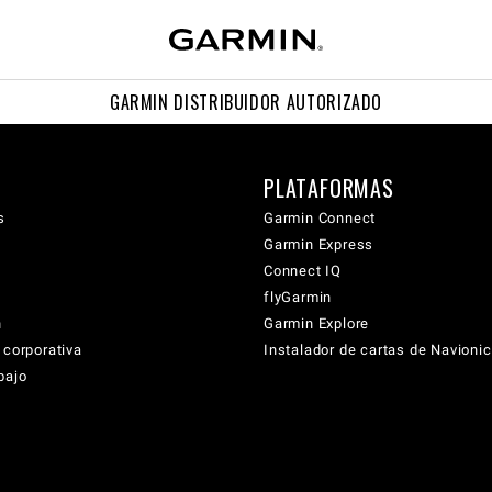
GARMIN DISTRIBUIDOR AUTORIZADO
PLATAFORMAS
s
Garmin Connect
Garmin Express
Connect IQ
flyGarmin
n
Garmin Explore
 corporativa
Instalador de cartas de Navioni
bajo