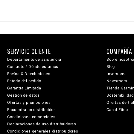
SERVICIO CLIENTE
COMPAÑÍA
Departamento de asistencia
Sobre nosotro
Contacto / Dónde estamos
Blog
Envíos & Devoluciones
Inversores
Estado del pedido
Newsroom
Garantía Limitada
Tienda Garmi
Gestión de datos
Sostenibilidad
Ofertas y promociones
Ofertas de tra
Encuentra un distribuidor
Canal Ético
Condiciones comerciales
Declaraciones de uso distribuidores
Condiciones generales distribuidores