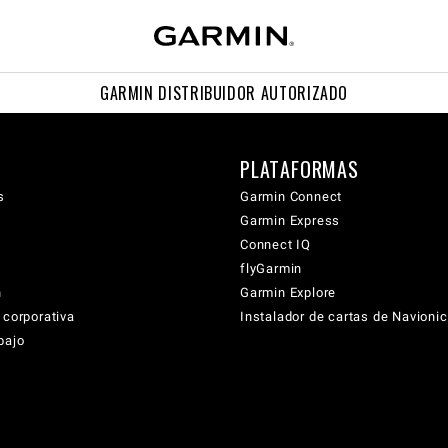
GARMIN DISTRIBUIDOR AUTORIZADO
PLATAFORMAS
s
Garmin Connect
Garmin Express
Connect IQ
flyGarmin
n
Garmin Explore
 corporativa
Instalador de cartas de Navioni
bajo