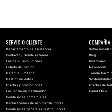
SERVICIO CLIENTE
COMPAÑÍA
Departamento de asistencia
Sobre nosotro
Contacto / Dónde estamos
Blog
Envíos & Devoluciones
Inversores
Estado del pedido
Newsroom
Garantía Limitada
Tienda Garmi
Gestión de datos
Sostenibilidad
Ofertas y promociones
Ofertas de tra
Encuentra un distribuidor
Canal Ético
Condiciones comerciales
Declaraciones de uso distribuidores
Condiciones generales distribuidores