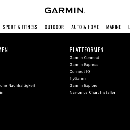
SPORT & FITNESS
OUTDOOR
AUTO & HOME
MARINE
MEN
PLATTFORMEN
Garmin Connect
Garmin Express
Connect IQ
flyGarmin
che Nachhaltigkeit
Garmin Explore
in
Navionics Chart Installer