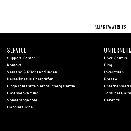
SMARTWATCHES
SERVICE
UNTERNEH
Support-Center
Über Garmin
Kontakt
Blog
Versand & Rücksendungen
Investoren
Bestellstatus überprüfen
Presse
Eingeschränkte Verbrauchergarantie
Unternehmeris
Datenverwaltung
Jobs bei Garm
Sonderangebote
Benefits
Händlersuche