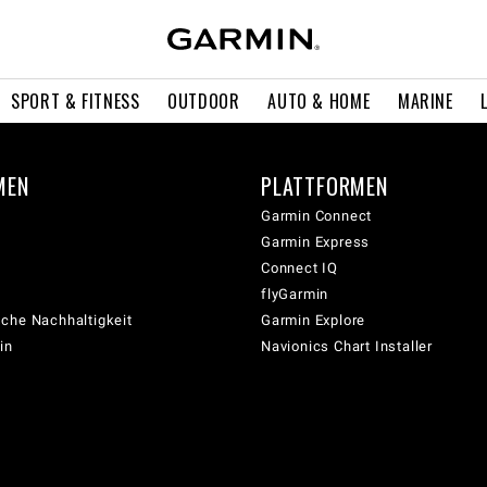
SPORT & FITNESS
OUTDOOR
AUTO & HOME
MARINE
MEN
PLATTFORMEN
Garmin Connect
Garmin Express
Connect IQ
flyGarmin
che Nachhaltigkeit
Garmin Explore
in
Navionics Chart Installer