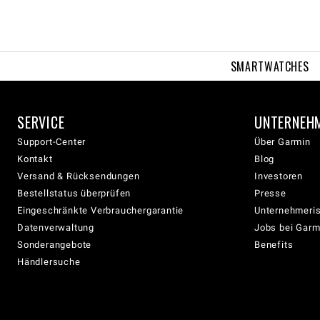
SMARTWATCHES
SERVICE
UNTERNEH
Support-Center
Über Garmin
Kontakt
Blog
Versand & Rücksendungen
Investoren
Bestellstatus überprüfen
Presse
Eingeschränkte Verbrauchergarantie
Unternehmeris
Datenverwaltung
Jobs bei Garm
Sonderangebote
Benefits
Händlersuche