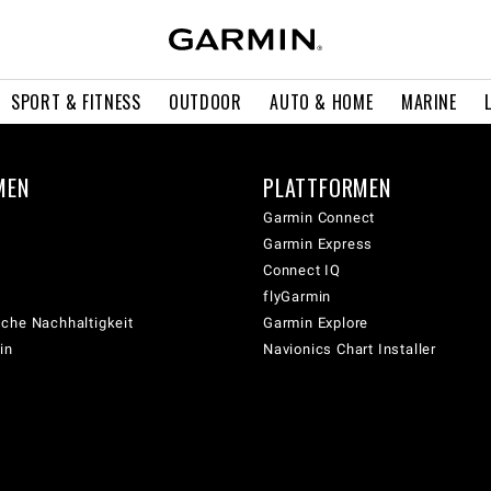
SPORT & FITNESS
OUTDOOR
AUTO & HOME
MARINE
MEN
PLATTFORMEN
Garmin Connect
Garmin Express
Connect IQ
flyGarmin
che Nachhaltigkeit
Garmin Explore
in
Navionics Chart Installer