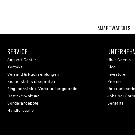
SMARTWATCHES
SERVICE
UNTERNEH
Support-Center
Über Garmin
Kontakt
Blog
Versand & Rücksendungen
Investoren
Bestellstatus überprüfen
Presse
Eingeschränkte Verbrauchergarantie
Unternehmeris
Datenverwaltung
Jobs bei Garm
Sonderangebote
Benefits
Händlersuche