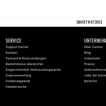
SMARTWATCHES
SERVICE
UNTERNEH
Support-Center
Über Garmin
Kontakt
Blog
Versand & Rücksendungen
Investoren
Bestellstatus überprüfen
Presse
Eingeschränkte Verbrauchergarantie
Unternehmeris
Datenverwaltung
Jobs bei Garm
Sonderangebote
Benefits
Händlersuche