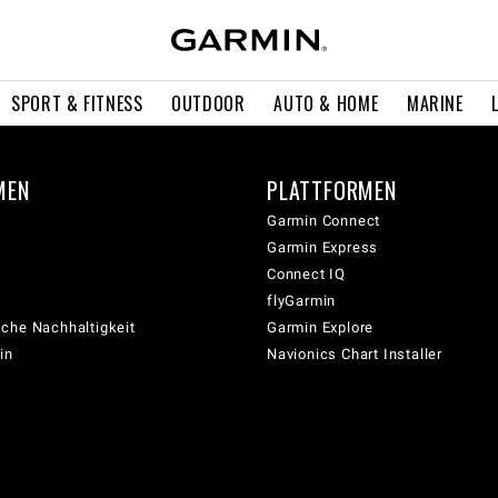
SPORT & FITNESS
OUTDOOR
AUTO & HOME
MARINE
MEN
PLATTFORMEN
Garmin Connect
Garmin Express
Connect IQ
flyGarmin
che Nachhaltigkeit
Garmin Explore
in
Navionics Chart Installer