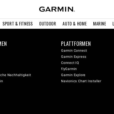
SPORT & FITNESS
OUTDOOR
AUTO & HOME
MARINE
MEN
PLATTFORMEN
Garmin Connect
Garmin Express
Connect IQ
flyGarmin
che Nachhaltigkeit
Garmin Explore
in
Navionics Chart Installer