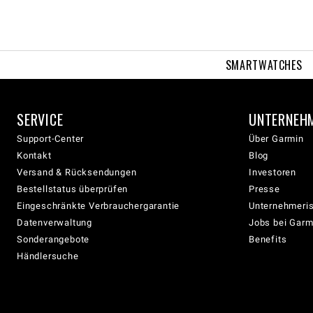
SMARTWATCHES
SERVICE
UNTERNEH
Support-Center
Über Garmin
Kontakt
Blog
Versand & Rücksendungen
Investoren
Bestellstatus überprüfen
Presse
Eingeschränkte Verbrauchergarantie
Unternehmeris
Datenverwaltung
Jobs bei Garm
Sonderangebote
Benefits
Händlersuche