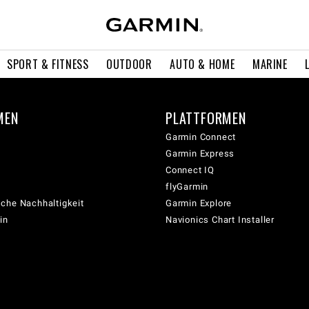
SPORT & FITNESS
OUTDOOR
AUTO & HOME
MARINE
MEN
PLATTFORMEN
Garmin Connect
Garmin Express
Connect IQ
flyGarmin
che Nachhaltigkeit
Garmin Explore
in
Navionics Chart Installer