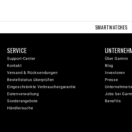
SMARTWATCHES
SERVICE
UNTERNEH
Support-Center
Über Garmin
Kontakt
Blog
Versand & Rücksendungen
Investoren
Bestellstatus überprüfen
Presse
Eingeschränkte Verbrauchergarantie
Unternehmeris
Datenverwaltung
Jobs bei Garm
Sonderangebote
Benefits
Händlersuche