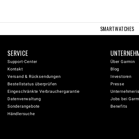
SMARTWATCHES
SERVICE
UNTERNEH
Support-Center
Über Garmin
Kontakt
Blog
Versand & Rücksendungen
Investoren
Bestellstatus überprüfen
Presse
Eingeschränkte Verbrauchergarantie
Unternehmeris
Datenverwaltung
Jobs bei Garm
Sonderangebote
Benefits
Händlersuche