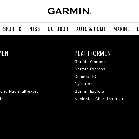
SPORT & FITNESS
OUTDOOR
AUTO & HOME
MARINE
MEN
PLATTFORMEN
Garmin Connect
Garmin Express
Connect IQ
flyGarmin
che Nachhaltigkeit
Garmin Explore
in
Navionics Chart Installer