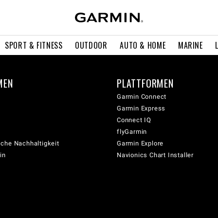
SPORT & FITNESS
OUTDOOR
AUTO & HOME
MARINE
MEN
PLATTFORMEN
Garmin Connect
Garmin Express
Connect IQ
flyGarmin
che Nachhaltigkeit
Garmin Explore
in
Navionics Chart Installer