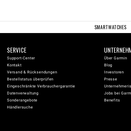
SMARTWATCHES
SERVICE
UNTERNEH
Support-Center
Über Garmin
Kontakt
Blog
Versand & Rücksendungen
Investoren
Bestellstatus überprüfen
Presse
Eingeschränkte Verbrauchergarantie
Unternehmeris
Datenverwaltung
Jobs bei Garm
Sonderangebote
Benefits
Händlersuche