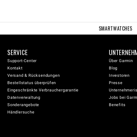
SMARTWATCHES
SERVICE
UNTERNEH
Support-Center
Über Garmin
Kontakt
Blog
Versand & Rücksendungen
Investoren
Bestellstatus überprüfen
Presse
Eingeschränkte Verbrauchergarantie
Unternehmeris
Datenverwaltung
Jobs bei Garm
Sonderangebote
Benefits
Händlersuche