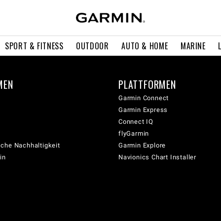
SPORT & FITNESS
OUTDOOR
AUTO & HOME
MARINE
MEN
PLATTFORMEN
Garmin Connect
Garmin Express
Connect IQ
flyGarmin
che Nachhaltigkeit
Garmin Explore
in
Navionics Chart Installer