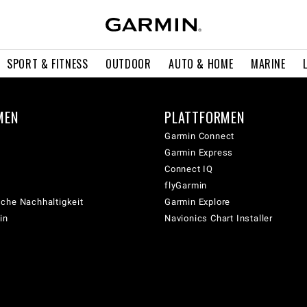
SPORT & FITNESS
OUTDOOR
AUTO & HOME
MARINE
MEN
PLATTFORMEN
Garmin Connect
Garmin Express
Connect IQ
flyGarmin
che Nachhaltigkeit
Garmin Explore
in
Navionics Chart Installer