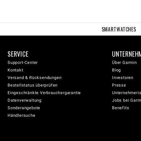
SMARTWATCHES
SERVICE
UNTERNEH
Support-Center
Über Garmin
Kontakt
Blog
Versand & Rücksendungen
Investoren
Bestellstatus überprüfen
Presse
Eingeschränkte Verbrauchergarantie
Unternehmeris
Datenverwaltung
Jobs bei Garm
Sonderangebote
Benefits
Händlersuche