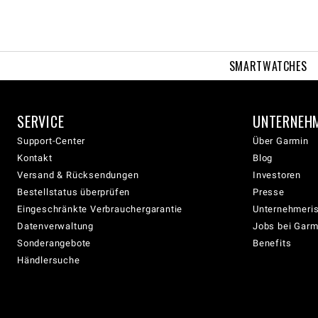
SMARTWATCHES
SERVICE
UNTERNEH
Support-Center
Über Garmin
Kontakt
Blog
Versand & Rücksendungen
Investoren
Bestellstatus überprüfen
Presse
Eingeschränkte Verbrauchergarantie
Unternehmeris
Datenverwaltung
Jobs bei Garm
Sonderangebote
Benefits
Händlersuche