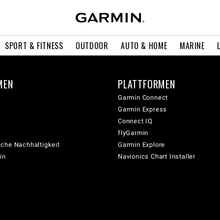
SPORT & FITNESS
OUTDOOR
AUTO & HOME
MARINE
MEN
PLATTFORMEN
Garmin Connect
Garmin Express
Connect IQ
flyGarmin
che Nachhaltigkeit
Garmin Explore
in
Navionics Chart Installer