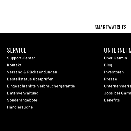
SMARTWATCHES
SERVICE
UNTERNEH
Support-Center
Über Garmin
Kontakt
Blog
Versand & Rücksendungen
Investoren
Bestellstatus überprüfen
Presse
Eingeschränkte Verbrauchergarantie
Unternehmeris
Datenverwaltung
Jobs bei Garm
Sonderangebote
Benefits
Händlersuche