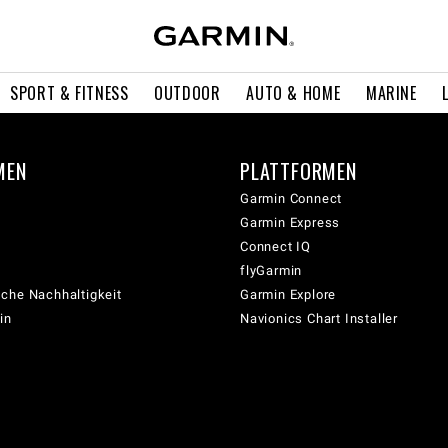
SPORT & FITNESS
OUTDOOR
AUTO & HOME
MARINE
MEN
PLATTFORMEN
Garmin Connect
Garmin Express
Connect IQ
flyGarmin
che Nachhaltigkeit
Garmin Explore
in
Navionics Chart Installer