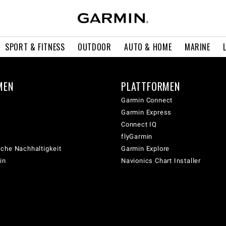
SPORT & FITNESS
OUTDOOR
AUTO & HOME
MARINE
MEN
PLATTFORMEN
Garmin Connect
Garmin Express
Connect IQ
flyGarmin
che Nachhaltigkeit
Garmin Explore
in
Navionics Chart Installer