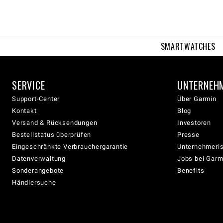
SMARTWATCHES
SERVICE
UNTERNEH
Support-Center
Über Garmin
Kontakt
Blog
Versand & Rücksendungen
Investoren
Bestellstatus überprüfen
Presse
Eingeschränkte Verbrauchergarantie
Unternehmeris
Datenverwaltung
Jobs bei Garm
Sonderangebote
Benefits
Händlersuche