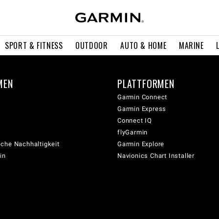
SPORT & FITNESS
OUTDOOR
AUTO & HOME
MARINE
MEN
PLATTFORMEN
Garmin Connect
Garmin Express
Connect IQ
flyGarmin
che Nachhaltigkeit
Garmin Explore
in
Navionics Chart Installer