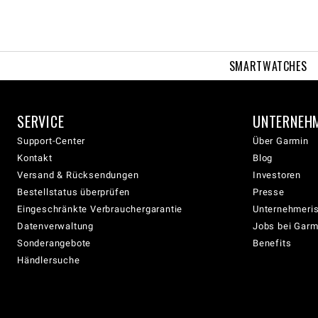
SMARTWATCHES
SERVICE
UNTERNEH
Support-Center
Über Garmin
Kontakt
Blog
Versand & Rücksendungen
Investoren
Bestellstatus überprüfen
Presse
Eingeschränkte Verbrauchergarantie
Unternehmeris
Datenverwaltung
Jobs bei Garm
Sonderangebote
Benefits
Händlersuche