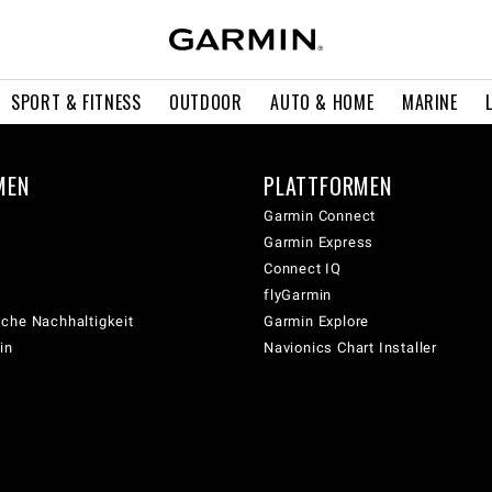
SPORT & FITNESS
OUTDOOR
AUTO & HOME
MARINE
MEN
PLATTFORMEN
Garmin Connect
Garmin Express
Connect IQ
flyGarmin
che Nachhaltigkeit
Garmin Explore
in
Navionics Chart Installer