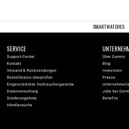
SMARTWATCHES
SERVICE
UNTERNEH
Support-Center
Über Garmin
Kontakt
Blog
Versand & Rücksendungen
Investoren
Bestellstatus überprüfen
Presse
Eingeschränkte Verbrauchergarantie
Unternehmeris
Datenverwaltung
Jobs bei Garm
Sonderangebote
Benefits
Händlersuche