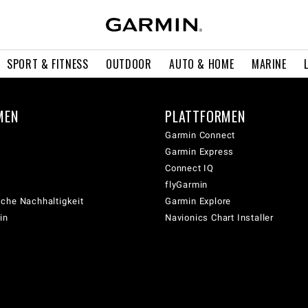
SPORT & FITNESS
OUTDOOR
AUTO & HOME
MARINE
MEN
PLATTFORMEN
Garmin Connect
Garmin Express
Connect IQ
flyGarmin
che Nachhaltigkeit
Garmin Explore
in
Navionics Chart Installer