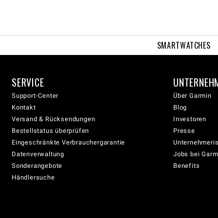
SMARTWATCHES
SERVICE
UNTERNEH
Support-Center
Über Garmin
Kontakt
Blog
Versand & Rücksendungen
Investoren
Bestellstatus überprüfen
Presse
Eingeschränkte Verbrauchergarantie
Unternehmeris
Datenverwaltung
Jobs bei Garm
Sonderangebote
Benefits
Händlersuche