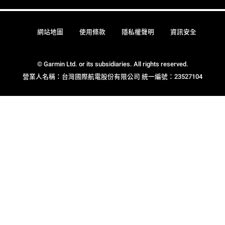
網站地圖
使用條款
隱私權聲明
資訊安全
© Garmin Ltd. or its subsidiaries. All rights reserved.
營業人名稱：台灣國際航電股份有限公司 統一編號：23527104