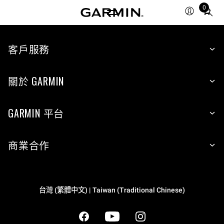
0
Total
items
in
cart:
客戶服務
0
關於 GARMIN
GARMIN 平台
商業合作
台灣 (繁體中文) | Taiwan (Traditional Chinese)