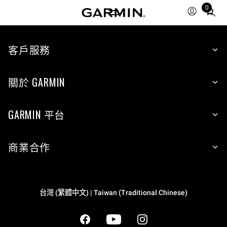
0
Total
items
in
cart:
客戶服務
0
關於 GARMIN
GARMIN 平台
商業合作
台灣 (繁體中文) | Taiwan (Traditional Chinese)