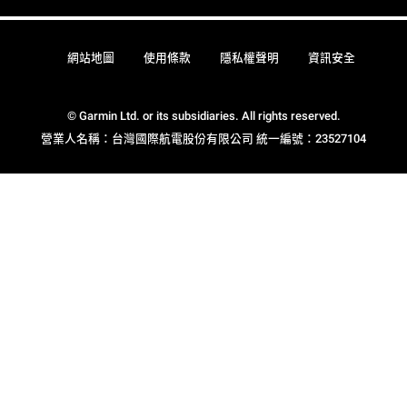
網站地圖
使用條款
隱私權聲明
資訊安全
© Garmin Ltd. or its subsidiaries. All rights reserved.
營業人名稱：台灣國際航電股份有限公司 統一編號：23527104