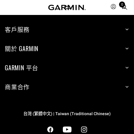
0
Total
items
in
cart:
客戶服務
0
關於 GARMIN
GARMIN 平台
商業合作
台灣 (繁體中文) | Taiwan (Traditional Chinese)