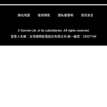
網站地圖
使用條款
隱私權聲明
資訊安全
© Garmin Ltd. or its subsidiaries. All rights reserved.
營業人名稱：台灣國際航電股份有限公司 統一編號：23527104