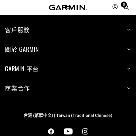
0
Total
items
in
cart:
客戶服務
0
關於 GARMIN
GARMIN 平台
商業合作
台灣 (繁體中文) | Taiwan (Traditional Chinese)