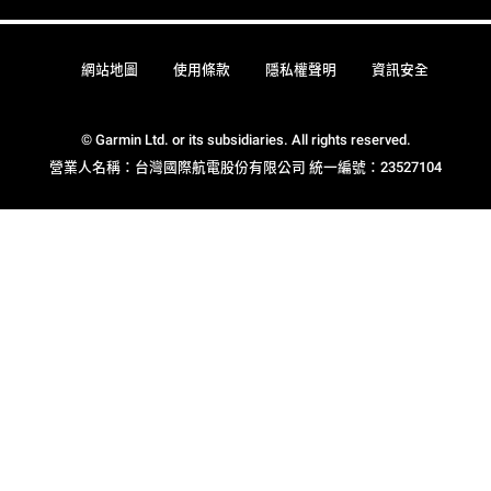
網站地圖
使用條款
隱私權聲明
資訊安全
© Garmin Ltd. or its subsidiaries. All rights reserved.
營業人名稱：台灣國際航電股份有限公司 統一編號：23527104