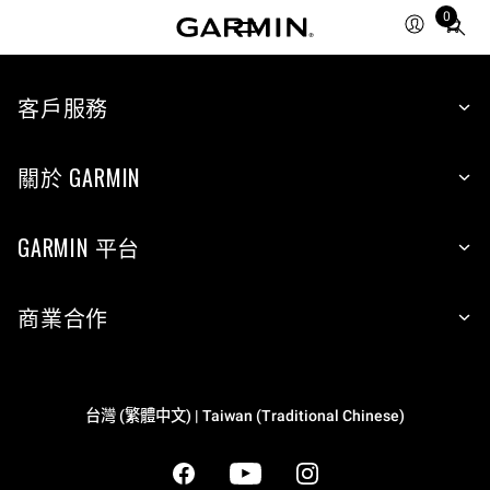
0
Total
items
in
cart:
客戶服務
0
關於 GARMIN
GARMIN 平台
商業合作
台灣 (繁體中文) | Taiwan (Traditional Chinese)