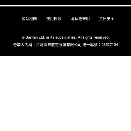
網站地圖
使用條款
隱私權聲明
資訊安全
© Garmin Ltd. or its subsidiaries. All rights reserved.
營業人名稱：台灣國際航電股份有限公司 統一編號：23527104