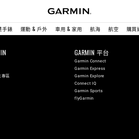
慧手錶
運動 & 戶外
車用 & 家用
航海
航空
購買
IN
GARMIN 平台
Garmin Connect
Garmin Express
生專區
Garmin Explore
Connect IQ
Garmin Sports
flyGarmin