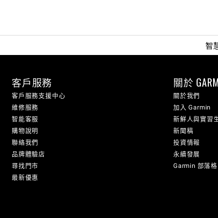
智
客戶服務
關於 GARM
客戶服務支援中心
關於我們
維修服務
加入 Garmin
智能客服
新鮮人與實習
購物說明
新聞稿
聯絡我們
投資情報
品牌體驗店
永續發展
尋找門市
Garmin 部落格
最新優惠