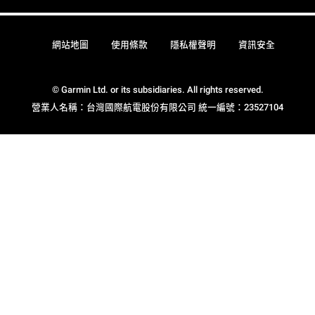
網站地圖
使用條款
隱私權聲明
資訊安全
© Garmin Ltd. or its subsidiaries. All rights reserved.
營業人名稱：台灣國際航電股份有限公司 統一編號：23527104