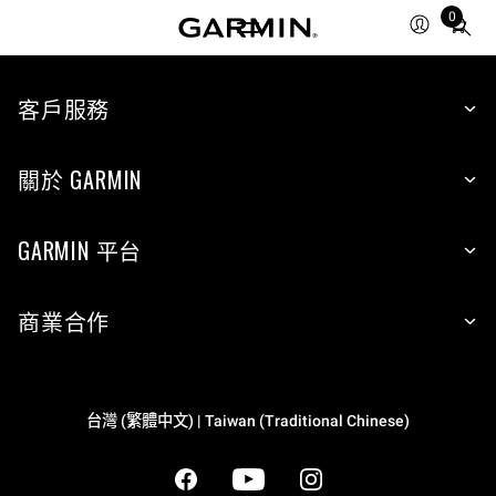
0
Total
items
in
cart:
客戶服務
0
關於 GARMIN
GARMIN 平台
商業合作
台灣 (繁體中文) | Taiwan (Traditional Chinese)