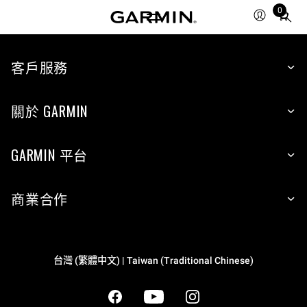
0
Total
items
in
cart:
客戶服務
0
關於 GARMIN
GARMIN 平台
商業合作
台灣 (繁體中文) | Taiwan (Traditional Chinese)