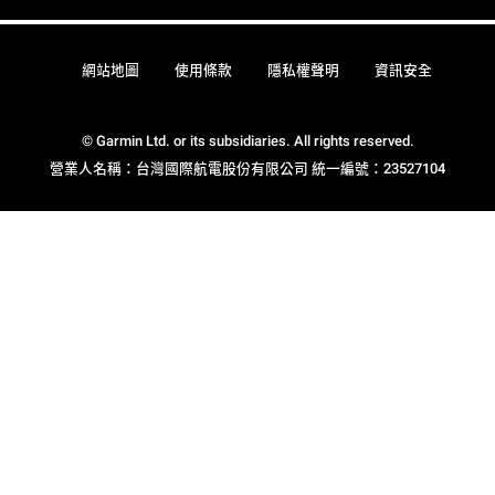
網站地圖
使用條款
隱私權聲明
資訊安全
© Garmin Ltd. or its subsidiaries. All rights reserved.
營業人名稱：台灣國際航電股份有限公司 統一編號：23527104