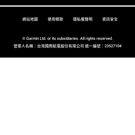
網站地圖
使用條款
隱私權聲明
資訊安全
© Garmin Ltd. or its subsidiaries. All rights reserved.
營業人名稱：台灣國際航電股份有限公司 統一編號：23527104