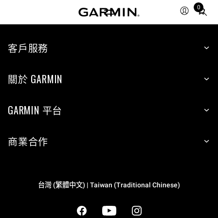
0
Total
items
in
cart:
客戶服務
0
關於 GARMIN
GARMIN 平台
商業合作
台灣 (繁體中文) | Taiwan (Traditional Chinese)