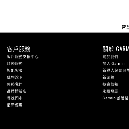
智
客戶服務
關於 GARM
客戶服務支援中心
關於我們
維修服務
加入 Garmin
智能客服
新鮮人與實習
購物說明
新聞稿
聯絡我們
投資情報
品牌體驗店
永續發展
尋找門市
Garmin 部落格
最新優惠