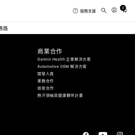
0
Total
服務支援
items
in
通路
cart:
0
商業合作
Garmin Health 企業解決方案
Automotive OEM 解決方案
開發人員
業務合作
技術合作
熱汗領袖與健康夥伴計畫