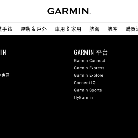
慧手錶
運動 & 戶外
車用 & 家用
航海
航空
購買
IN
GARMIN 平台
Garmin Connect
Garmin Express
生專區
Garmin Explore
Connect IQ
Garmin Sports
flyGarmin