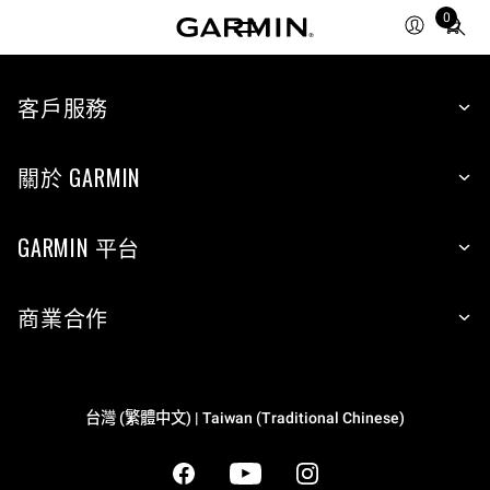
Total
0
items
in
cart:
客戶服務
0
關於 GARMIN
GARMIN 平台
商業合作
台灣 (繁體中文) | Taiwan (Traditional Chinese)