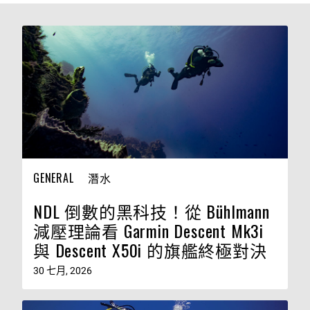
GENERAL
潛水
NDL 倒數的黑科技！從 Bühlmann
減壓理論看 Garmin Descent Mk3i
與 Descent X50i 的旗艦終極對決
30 七月, 2026