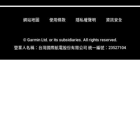
網站地圖
使用條款
隱私權聲明
資訊安全
© Garmin Ltd. or its subsidiaries. All rights reserved.
營業人名稱：台灣國際航電股份有限公司 統一編號：23527104