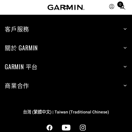
0
Total
items
in
cart:
客戶服務
0
關於 GARMIN
GARMIN 平台
商業合作
台灣 (繁體中文) | Taiwan (Traditional Chinese)