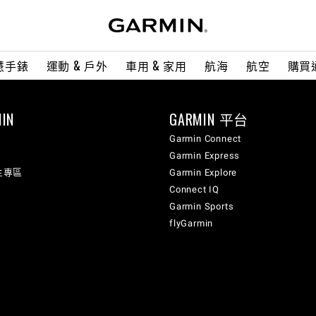
慧手錶
運動 & 戶外
車用 & 家用
航海
航空
購買
IN
GARMIN 平台
Garmin Connect
Garmin Express
生專區
Garmin Explore
Connect IQ
Garmin Sports
flyGarmin