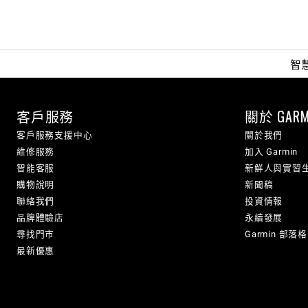
智
客戶服務
關於 GARM
客戶服務支援中心
關於我們
維修服務
加入 Garmin
智能客服
新鮮人與實習
購物說明
新聞稿
聯絡我們
投資情報
品牌體驗店
永續發展
尋找門市
Garmin 部落格
最新優惠