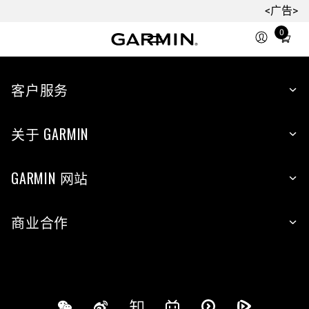
<广告>
0
Total
items
in
cart:
客户服务
0
关于 GARMIN
GARMIN 网站
商业合作