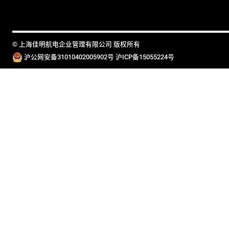
© 上海佳明航电企业管理有限公司 版权所有
沪公网安备31010402005902号
沪ICP备15055224号