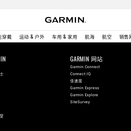
能穿戴
运动 & 户外
车用 & 家用
航海
航空
销售
IN
GARMIN 网站
Garmin Connect
纳士
Connect IQ
佳速度
Garmin Express
Garmin Explore
SiteSurvey
讲堂