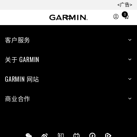
<广告>
0
Total
items
in
cart:
客户服务
0
关于 GARMIN
GARMIN 网站
商业合作