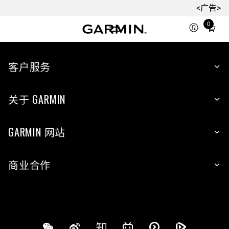
<广告>
0
Total
items
in
cart:
客户服务
0
关于 GARMIN
GARMIN 网站
商业合作