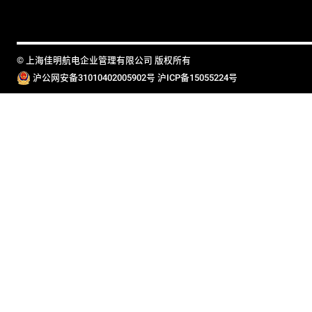
© 上海佳明航电企业管理有限公司 版权所有
沪公网安备31010402005902号
沪ICP备15055224号