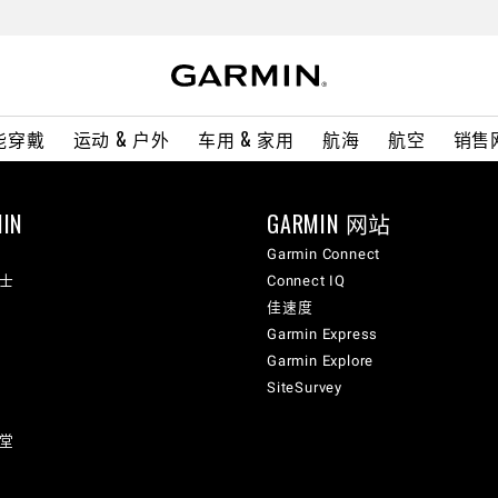
能穿戴
运动 & 户外
车用 & 家用
航海
航空
销售
IN
GARMIN 网站
Garmin Connect
纳士
Connect IQ
佳速度
Garmin Express
Garmin Explore
SiteSurvey
讲堂