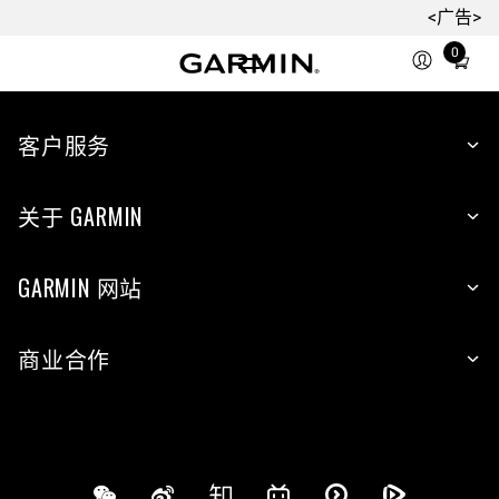
<广告>
0
Total
items
in
cart:
客户服务
0
关于 GARMIN
GARMIN 网站
商业合作