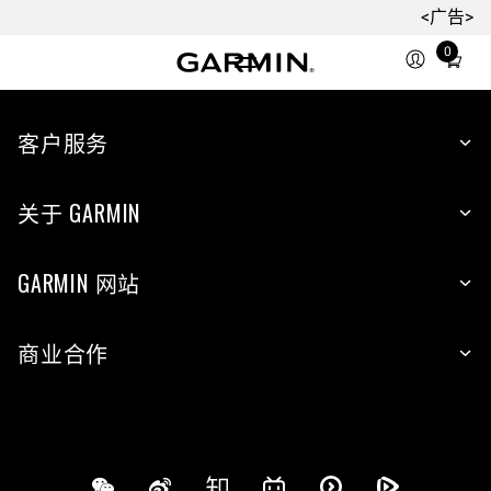
<广告>
0
Total
items
in
cart:
客户服务
0
关于 GARMIN
GARMIN 网站
商业合作