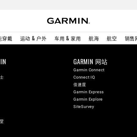
能穿戴
运动 & 户外
车用 & 家用
航海
航空
销售
IN
GARMIN 网站
Garmin Connect
纳士
Connect IQ
佳速度
Garmin Express
Garmin Explore
SiteSurvey
讲堂