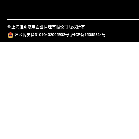
© 上海佳明航电企业管理有限公司 版权所有
沪公网安备31010402005902号
沪ICP备15055224号