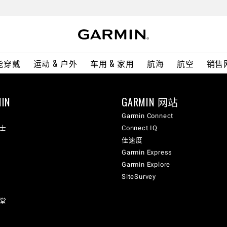
能穿戴
运动 & 户外
车用 & 家用
航海
航空
销售
IN
GARMIN 网站
Garmin Connect
纳士
Connect IQ
佳速度
Garmin Express
Garmin Explore
SiteSurvey
讲堂