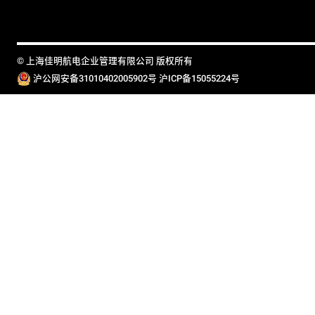
© 上海佳明航电企业管理有限公司 版权所有
沪公网安备31010402005902号
沪ICP备15055224号