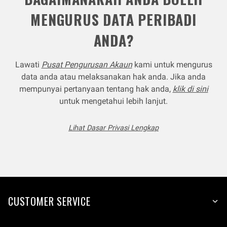
MENGURUS DATA PERIBADI
ANDA?
Lawati
Pusat Pengurusan Akaun
kami untuk mengurus
data anda atau melaksanakan hak anda. Jika anda
mempunyai pertanyaan tentang hak anda,
klik di sini
untuk mengetahui lebih lanjut.
Lihat Dasar Privasi Lengkap
CUSTOMER SERVICE