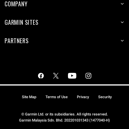
COMPANY
GARMIN SITES
PARTNERS
Site Map
Terms of Use
Privacy
Security
© Garmin Ltd. or its subsidiaries. All rights reserved.
Garmin Malaysia Sdn. Bhd. 202201031343 (1477040-H)